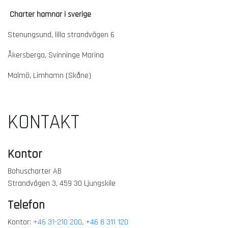
Charter hamnar i sverige
Stenungsund, lilla strandvägen 6
Åkersberga, Svinninge Marina
Malmö, Limhamn (Skåne)
KONTAKT
Kontor
Bohuscharter AB
Strandvägen 3, 459 30 Ljungskile
Telefon
Kontor:
+46 31-210 200
,
+46 8 311 120