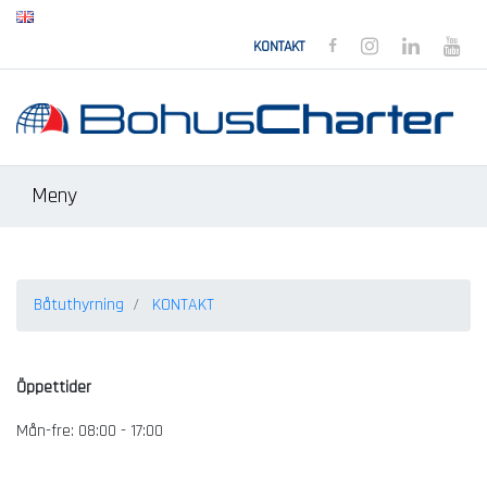
BOHUSCHARTER FACEB
BOHUSCHARTER 
BOHUSCHAR
BOH
KONTAKT
Meny
Båtuthyrning
KONTAKT
Öppettider
Mån-fre: 08:00 - 17:00