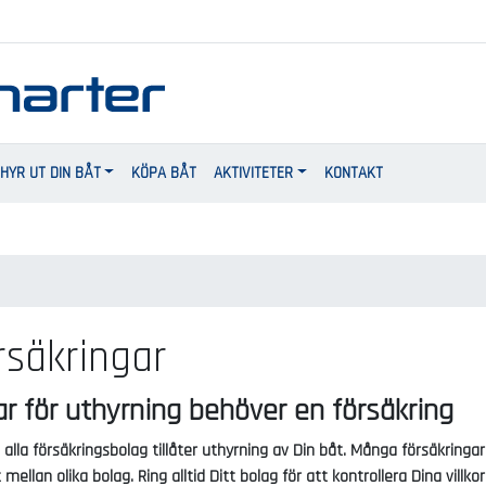
HYR UT DIN BÅT
KÖPA BÅT
AKTIVITETER
KONTAKT
rsäkringar
r för uthyrning behöver en försäkring
alla försäkringsbolag tillåter uthyrning av Din båt. Många försäkringar e
mellan olika bolag. Ring alltid Ditt bolag för att kontrollera Dina villk