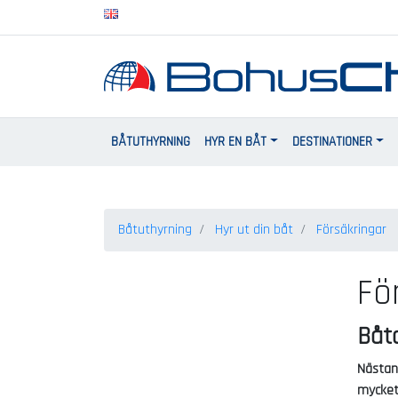
BÅTUTHYRNING
HYR EN BÅT
DESTINATIONER
Båtuthyrning
Hyr ut din båt
Försäkringar
Fö
Båta
Nästan 
mycket 